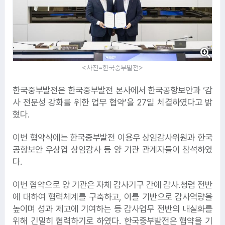
<사진=한국중부발전>
한국중부발전은 한국중부발전 본사에서 한국공항보안과 ‘감
사 전문성 강화를 위한 업무 협약’을 27일 체결하였다고 밝
혔다.
이번 협약식에는 한국중부발전 이용우 상임감사위원과 한국
공항보안 우상엽 상임감사 등 양 기관 관계자들이 참석하였
다.
이번 협약으로 양 기관은 자체 감사기구 간에 감사․청렴 전반
에 대하여 협력체계를 구축하고, 이를 기반으로 감사역량을
높이며 성과 제고에 기여하는 등 감사업무 전반의 내실화를
위해 긴밀히 협력하기로 하였다. 한국중부발전은 협약을 기