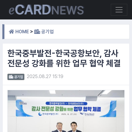
HOME
>
공기업
한국중부발전-한국공항보안, 감사
전문성 강화를 위한 업무 협약 체결
2025.08.27 15:19
공기업