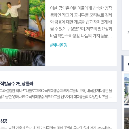
이날 공연은 어린이들에게 친숙한 명작
동화인 '재크와 콩나무'를 모티브로 경제
와 금융에 대한 개념을 쉽고 재미있게 배
8.
울 수 있게 구성됐으며, 저축의 필요성과
바람직한 소비생활, 나눔의 가치 등을 뮤
지컬 형식으로 풀어냈다. 하나은행은 이
#하나은행
번 뮤지컬 공연에 여름방학을 맞은 어린
이와 다문화 가족 등 200여 명을 초청했
다. 하나은행 관계자는 "여름방학 시즌을
맞은 어린이들이 뮤지컬을 통해 쉽고 재
미있게 금융을 배우고, 가족과 함께 소중
누적 발급수 2만장 돌파
한 추억을 만들 수 있도록 이번 공연을
 결합한 '하나 트래블로그 ISIC 국제학생증 체크카드'를 비롯해, 내국인 재학생은 물
마련했다"며, "하나은행은 미래를 이끌
 가능한 '영하나 ISIC 국제학생증 체크카드'를 선보이며 대학생들의 다양한 니즈를 충
어 갈 주역인 어린이들의 올바른 경제관
 국제학생증 체크카드'를 통해 국내 은행 중 유일하게 외국인 유학생을 위한 ISIC 국제학생
념 확립과 건강한 금융 습관 형성을 위해
요 증가와 함께 국내 외국인 유학생 수가 꾸준히 늘고 있는 만큼, 하나은행은 더 많은 학
다양한 금융 교육 프로그램을 지속 시행
 1일부터 'ISIC 국제학생증 인증비 지원 이벤트'도 실시할 계획이다. 하나은행 관계자는
해 나가겠다"고 밝혔다. 한편, 하나은행
#KB국민카드
인 재학생 뿐 아니라 국내에 체류하는 모든 외국인 유학생 손님들의 금융편의성 제고를 위
 성공
은 ▲청소년 대상 '글로벌 금융 체험 프
어디서나 편리하게 하나은행의 금융혜택을 누릴 수 있도록 대학생 라이프스타일에 맞춘 차
사본드 발행 가운데 역대 최저 가산금리로 미화 3억불 규모의 5년 만기 포모사본드