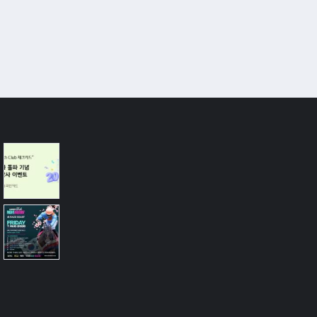
#우리은행