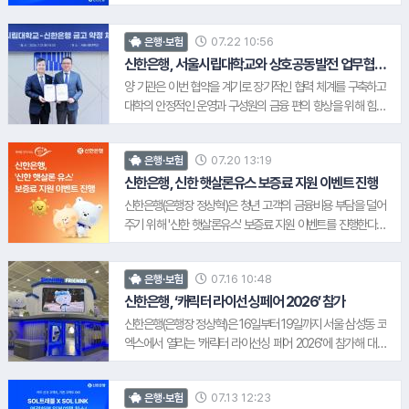
는 "최근 폭염이 이어지는 가운데 지역 주민들이 가까운 영업점
있도록 구성됐다. 이벤트 기간 동안 응모한 고객을 대상으로
에서 잠시나마 더위를 피하고 안전하게 휴식하는 데 도움이 되
▲SOL트립앤J 체크카드를 신규 발급한 고객에게 다이소 5천
기를 바란다"며 "앞으로도 기업시민으로서 지역사회와 함께 에
07.22 10:56
은행·보험
원 기프티콘(2천명) ▲국내에서 1만원 이상 결제한 고객에게 배
너지 취약계층을 지원하기 위한 다양한 활동을 이어가겠다"고
스킨라빈스 파인트 기프티콘(1천명) ▲해외에서 1만원 이상 결
신한은행, 서울시립대학교와 상호공동발전 업무협약
말했다.
체결
제한 고객에게 여행지원금 마이신한포인트 100만P(3명) 또는
양 기관은 이번 협약을 계기로 장기적인 협력 체계를 구축하고
CU 1만원 기프티콘(1천명)을 각각 추첨을 통해 제공한다. 이벤
대학의 안정적인 운영과 구성원의 금융 편의 향상을 위해 힘을
트에 응모한 고객에게 이용 조건에 따라 ▲두 카드를 모두 보유
모으기로 했다. 협약에 따라 신한은행은 ▲대학 운영에 필요한
시 올리브영 5천원 기프티콘(2천명) ▲SOL트립앤샵 체크카드
금융서비스 제공 ▲체크카드 겸용 학생증 발급 지원 ▲학생·교
로 해외 온라인 가맹점에서 5천원 이상 결제 시 마이신한포인트
07.20 13:19
은행·보험
직원 대상 금융 편의 및 혜택 제공 등을 추진할 예정이다. 신한은
5천 포인트(2천명) ▲SOL트래블 체크카드로 해외 오프라인 가
행은 서울시금고은행으로서 축적한 공공금융 역량과 노하우를
신한은행, 신한 햇살론유스 보증료 지원 이벤트 진행
맹점에서 5천원 이상 결제 시 CU 5천원 기프티콘(2천명)을 각
바탕으로 서울시립대학교의 교육·연구 및 행정 전반을 지원하
신한은행(은행장 정상혁)은 청년 고객의 금융비용 부담을 덜어
각 추첨을 통해 제공한다. 신한은행 관계자는 "여름 휴가철을 맞
고, 대학 구성원이 편리하게 이용할 수 있는 금융서비스를 지속
주기 위해 '신한 햇살론유스' 보증료 지원 이벤트를 진행한다고
아 카드 발급부터 국내외 결제까지 여행 과정에서 고객이 체감
적으로 제공할 계획이다. 정상혁 은행장은 "서울시립대학교와
20일 밝혔다. 청년들이 학업과 취업 준비, 사업 등에 전념할 수
할 수 있는 혜택을 제공하고자 이번 이벤트를 마련했다"며 "앞
신한은행이 소중한 동행을 시작하게 되어 매우 뜻깊게 생각한
있도록 금융을 지원해 성공적인 사회 진출과 안정적인 경제활
으로도 고객의 여행 경험을 더욱 편리하고 풍성하게 만드는 상
다"며 "신한은행이 '서울시 금고은행'으로서 서울시립대학교 구
07.16 10:48
은행·보험
동을 돕는다. 이번 이벤트는 지난 15일부터 '신한 햇살론유스' 대
품과 서비스를 지속적으로 선보이겠다"고 말했다.
성원 모두에게 더욱 쉽고 편리한 금융서비스를 제공하는 것은
출을 신규 실행하고 보증료와 이자를 정상 납부한 고객을 대상
신한은행, ‘캐릭터 라이선싱 페어 2026’ 참가
물론 서울시와 함께, 서울시립대가 세계적 대학으로 도약하는
으로 보증료를 최대 10만원까지 지원한다. 신한은행 관계자는
신한은행(은행장 정상혁)은 16일부터 19일까지 서울 삼성동 코
데 '최고의 파트너'가 될 수 있도록 최선을 다하겠다"고 말했다.
"학업과 취업 준비, 사업 초기 단계에서 금융비용을 부담하는 청
엑스에서 열리는 '캐릭터 라이선싱 페어 2026'에 참가해 대표
년 고객에게 실질적인 도움을 드리고자 이번 이벤트를 마련했
1.
삼성
캐릭터 '신한 프렌즈'를 활용한 체험형 브랜드 공간을 운영한다.
다"며 "앞으로도 청년들의 안정적인 사회 진출과 경제활동을 지
이는 진옥동 신한금융그룹 회장이 강조해온 '쉽고 편안한 금
원하는 포용금융을 지속 확대해 나가겠다"고 말했다.
07.13 12:23
은행·보험
2.
고려아연
융'을 미래세대 눈높이에 맞춰 구현한 사례로, 신한은행은 캐릭