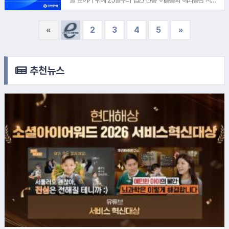
받을 수 있는 룰렛 이벤트 참여 기회를 제공하고, 발급 고객 전원
스'를 시행한다고 밝혔다. 법인 고객이 해외 수취인이 받을 현지
에게는 신한금융과 배틀그라운드가 함께 제작한 협업 스티커를
통화와 금액을 지정해 송금을 신청하면 신한은행이 이를 미국
«
2
3
4
5
»
증정한다. 신한은행 관계자는 '이번 에디션은 군 장병들에게 친
달러화로 환산해 제휴 송금기관으로 보낸다. 이번 서비스는 해
숙한 게임 콘텐츠와 금융 서비스를 결합해 새로운 고객 경험을
외 거래처 결제, 해외 현지법인 운영자금 송금, 무역대금 정산 등
제공하고자 기획했다"며 "앞으로도 나라를 위해 헌신하는 국군
기업의 다양한 해외 자금 수요를 지원하기 위해 마련됐다. 신한
장병들이 실질적인 혜택과 즐거움을 누릴 수 있도록 금융과 문
은행 관계자는 "기업의 해외 진출과 거래 지역이 확대되면서 다
추천뉴스
화·엔터테인먼트를 연계한 다양한 서비스를 확대해 나가겠
양한 현지통화로 송금하려는 법인 고객의 수요도 증가하고 있
다"고 말했다
다"며 "앞으로도 기업 고객의 글로벌 금융거래가 더욱 원활하게
이뤄질 수 있도록 외환 서비스를 확대해 나가겠다"고 말했다.
8.
신한DS