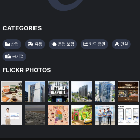
CATEGORIES
산업
유통
은행·보험
카드·증권
건설
공기업
#오뚜기
FLICKR PHOTOS
#한국마사