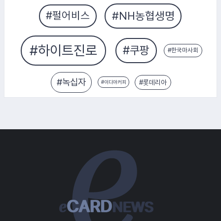
#롯데리아