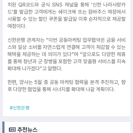
치된 QR코드와 공식 SNS 채널을 통해 ‘신한 나라사랑카
드’를 발급한 고객에게는 쉐이크쉑 또는 잠바주스 매장에서
사용할 수 있는 할인 쿠폰을 발급일 이후 순차적으로 제공할
예정이다.
신한은행 관계자는 “이번 공동마케팅 업무협약은 금융 서비
스와 일상 소비를 자연스럽게 연결해 고객이 체감할 수 있는
혜택을 제공하는 데 의미가 있다”며 “앞으로도 다양한 제휴
2.
KB국민카드
1.
LS전선
를 통해 청년과 군 장병을 포함한 고객 맞춤형 서비스를 지속
확대해 나가겠다”고 말했다.
한편, 양사는 5월 중 공동 마케팅 협력을 본격 추진하고, 향
후 다양한 협업을 통해 시너지를 확대해 나갈 계획이다.
4.
한전KPS
3.
삼성
#신한은행
5.
한국전력공사
추천뉴스