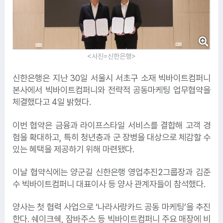
<사진=신한은행>
신한은행은 지난 30일 서울시 서초구 소재 빅바이트컴퍼니
본사에서 빅바이트컴퍼니와 전략적 공동마케팅 업무협약을
체결했다고 4일 밝혔다.
이번 협약은 금융과 라이프스타일 서비스를 결합해 고객 경
험을 확대하고, 특히 청년층과 군 장병을 대상으로 체감할 수
있는 혜택을 제공하기 위해 마련됐다.
이날 협약식에는 양군길 신한은행 영업추진2그룹장과 김준
수 빅바이트컴퍼니 대표이사 등 양사 관계자들이 참석했다.
양사는 첫 협력 사업으로 ‘나라사랑카드 공동 마케팅’을 추진
한다. 쉐이크쉑, 잠바주스 등 빅바이트컴퍼니 주요 매장에 비