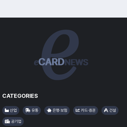
CATEGORIES
#롯데리아
산업
유통
은행·보험
카드·증권
건설
공기업