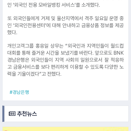
인 ‘외국인 전용 모바일뱅킹 서비스’를 소개했다.
또 외국인들에게 거제 및 울산지역에서 격주 일요일 운영 중
인 ‘외국인전용센터’에 대해 안내하고 금융상품 정보를 제공
했다.
개인고객그룹 홍응일 상무는 “외국인과 지역민들이 월드컵
대회를 통해 즐거운 시간을 보냈기를 바란다. 앞으로도 BNK
2.
한국조선해양
경남은행은 외국인들이 지역 사회의 일원으로서 잘 적응하
1.
CJ제일제당
고 금융서비스를 보다 편리하게 이용할 수 있도록 다양한 노
력을 기울이겠다”고 전했다.
3.
코스맥스
#경남은행
5.
KB금융지주
추천뉴스
4.
포스코이앤씨