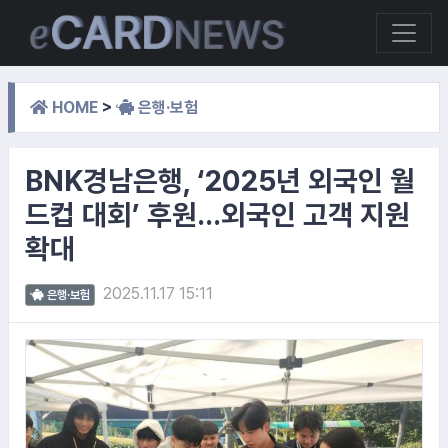
HOME
>
은행·보험
BNK경남은행, ‘2025년 외국인 월
드컵 대회’ 후원…외국인 고객 지원
확대
2025.11.17 15:11
은행·보험