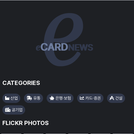
#수협중앙회
CATEGORIES
#아모레퍼시픽
산업
유통
은행·보험
카드·증권
건설
공기업
FLICKR PHOTOS