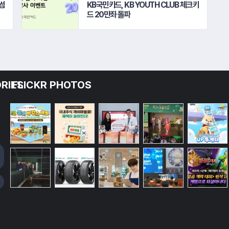
썸
KB국민카드, KB YOUTH CLUB 체크카
드 20만좌 돌파
RIES
FLICKR PHOTOS