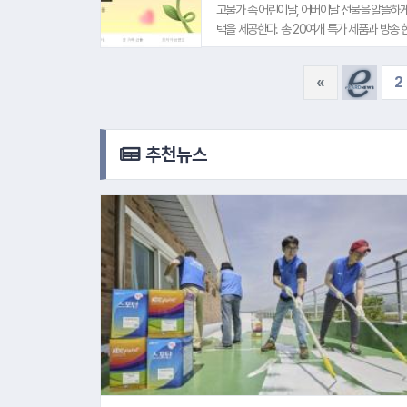
고물가 속 어린이날, 어버이날 선물을 알뜰하게 
택을 제공한다. 총 20여개 특가 제품과 방송 한
'레고 원데이빅딜' 행사를 통해 레트로 감성의 '
클래식, 테크닉, 닌자고 등 시리즈별 인기 제품
«
2
드'의 헬스케어로봇 '레그넘로봇'을 최대 혜택 적
추천뉴스