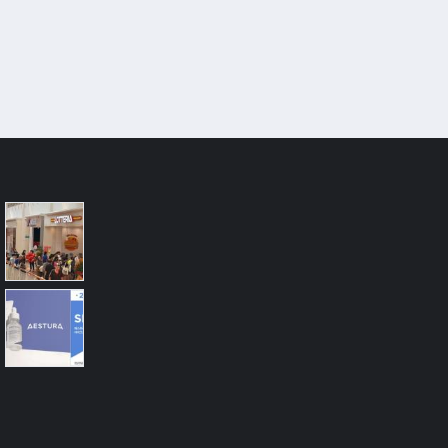
#넥슨
#한국투자증권