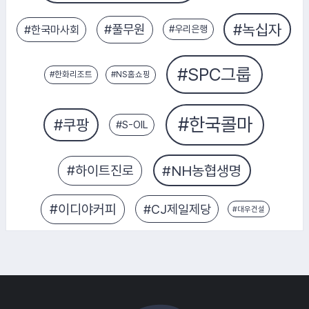
#교보생명
#우리은행
#대상