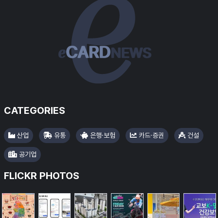
CATEGORIES
산업
유통
은행·보험
카드·증권
건설
#한화리조트
공기업
#NS홈쇼핑
FLICKR PHOTOS