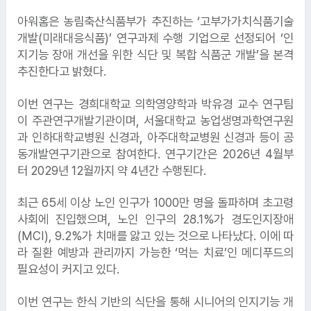
아워홈은 농림축산식품부가 추진하는 ‘고부가가치식품기술
개발(미래대응식품)’ 연구과제 수행 기업으로 선정되어 ‘인
지기능 장애 개선을 위한 식단 및 복합 식품군 개발’을 본격
추진한다고 밝혔다.
이번 연구는 경희대학교 의학영양학과 박유경 교수 연구팀
이 주관연구개발기관이며, 서울대학교 농업생명과학연구원
과 인하대학교병원 신경과, 아주대학교병원 신경과 등이 공
동개발연구기관으로 참여한다. 연구기간은 2026년 4월부
터 2029년 12월까지 약 4년간 수행된다.
최근 65세 이상 노인 인구가 1000만 명을 돌파하며 초고령
사회에 진입했으며, 노인 인구의 28.1%가 경도인지장애
(MCI), 9.2%가 치매를 앓고 있는 것으로 나타났다. 이에 따
라 질환 예방과 관리까지 가능한 ‘먹는 치료’인 메디푸드의
필요성이 커지고 있다.
이번 연구는 한식 기반의 식단을 통해 시니어의 인지기능 개