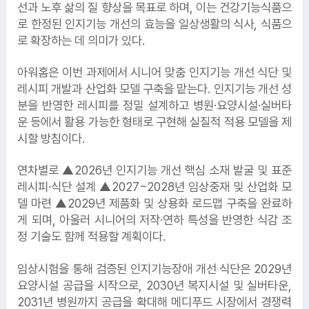
선과 노후 삶의 질 향상을 목표로 하며, 이는 건강기능식품으
로 한정된 인지기능 개선의 효능을 일상생활의 식사, 식품으
로 확장하는 데 의미가 있다.
아워홈은 이번 과제에서 시니어 맞춤 인지기능 개선 식단 및
레시피 개발과 산업화 모델 구축을 맡는다. 인지기능 개선 성
분을 반영한 레시피를 정밀 설계하고 병원·요양시설·실버타
운 등에서 활용 가능한 형태로 구현해 실질적 적용 모델을 제
시할 방침이다.
연차별로 ▲2026년 인지기능 개선 핵심 소재 발굴 및 표준
레시피·식단 설계 ▲2027~2028년 임상중재 및 산업화 모
델 마련 ▲2029년 제품화 및 상용화 로드맵 구축을 완료하
게 되며, 아울러 시니어의 저작·연하 특성을 반영한 식감 조
정 기술도 함께 적용할 계획이다.
임상시험을 통해 검증된 인지기능장애 개선 식단은 2029년
요양시설 공급을 시작으로, 2030년 복지시설 및 실버타운,
2031년 병원까지 공급을 확대해 메디푸드 시장에서 경쟁력