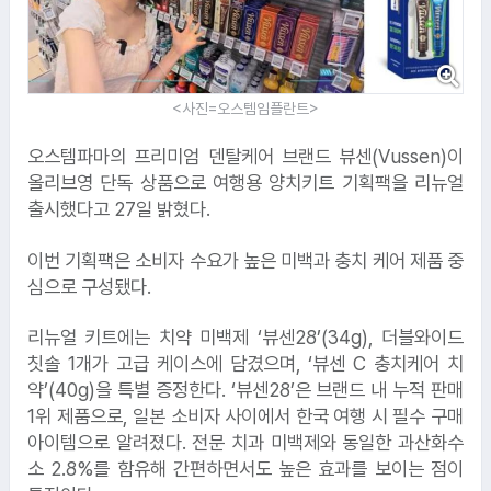
<사진=오스템임플란트>
오스템파마의 프리미엄 덴탈케어 브랜드 뷰센(Vussen)이
올리브영 단독 상품으로 여행용 양치키트 기획팩을 리뉴얼
출시했다고 27일 밝혔다.
이번 기획팩은 소비자 수요가 높은 미백과 충치 케어 제품 중
심으로 구성됐다.
리뉴얼 키트에는 치약 미백제 ‘뷰센28’(34g), 더블와이드
칫솔 1개가 고급 케이스에 담겼으며, ‘뷰센 C 충치케어 치
약’(40g)을 특별 증정한다. ‘뷰센28’은 브랜드 내 누적 판매
1위 제품으로, 일본 소비자 사이에서 한국 여행 시 필수 구매
아이템으로 알려졌다. 전문 치과 미백제와 동일한 과산화수
소 2.8%를 함유해 간편하면서도 높은 효과를 보이는 점이