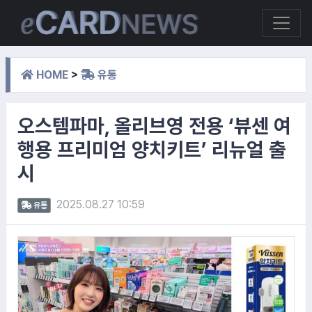
HOME
>
유통
오스템파마, 올리브영 전용 ‘뷰센 여
행용 프리미엄 양치키트’ 리뉴얼 출
시
2025.08.27 10:59
유통