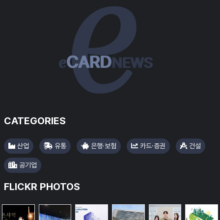
#11번
CATEGORIES
산업
유통
은행·보험
카드·증권
건설
공기업
FLICKR PHOTOS
#대신증