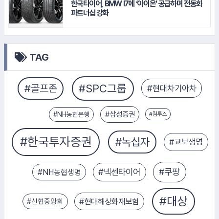
한국타이어, BMW I7에 ‘아이온’ 공급하며 전동화
파트너십 강화
TAG
#신협중앙회
#NH농협은행
#대신증권