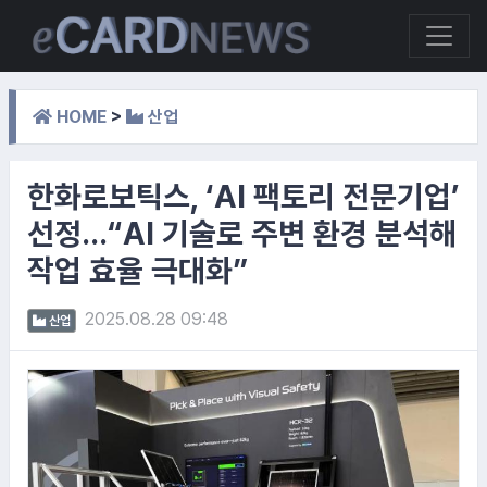
HOME
>
산업
한화로보틱스, ‘AI 팩토리 전문기업’
선정…“AI 기술로 주변 환경 분석해
작업 효율 극대화”
2025.08.28 09:48
산업