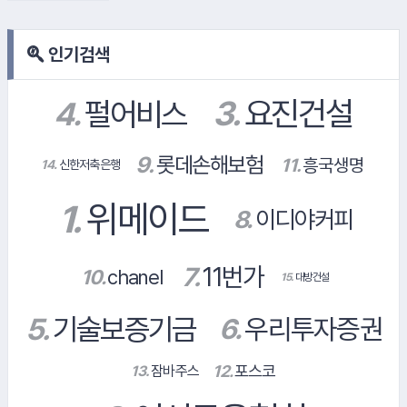
인기검색
14.
신한저축은행
#한국타이어
#쿠팡