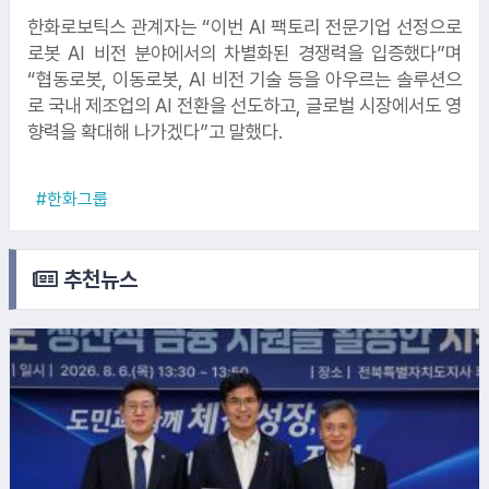
한화로보틱스 관계자는 “이번 AI 팩토리 전문기업 선정으로
로봇 AI 비전 분야에서의 차별화된 경쟁력을 입증했다”며
“협동로봇, 이동로봇, AI 비전 기술 등을 아우르는 솔루션으
로 국내 제조업의 AI 전환을 선도하고, 글로벌 시장에서도 영
향력을 확대해 나가겠다”고 말했다.
5.
기술보증기금
#한화그룹
6.
우리투자증권
추천뉴스
7.
11번가
8.
이디야커피