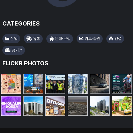
CATEGORIES
산업
유통
은행·보험
카드·증권
건설
공기업
FLICKR PHOTOS
#한국투자증권