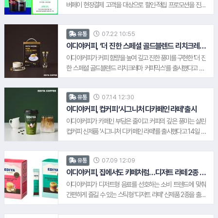
에서도 커피와 함께 간편하게 식사나 간식을 즐길 수 있도록 기
버페이 현장결제 고객을 대상으로 할인·적립 프로모션을 진행
획했다"며 "앞으로도 고객들의 다양한 취향과 라이프스타일을
한다. 이디야커피는 픽업 서비스를 선호하는 고객과의 접점을
반영한 메뉴를 지속적으로 선보일 계획"이라고 말했다.
넓히고 매장 이용 편의성과 결제 혜택을 강화할 계획이다. 이번
07.22 10:55
유통
혜택은 현장결제 고객에게 적용되며, 네이버페이 QR 및 MST
방식의 '네이버페이×삼성페이' 결제를 모두 이용할 수 있다. 이
이디야커피, ‘더 진한 스페셜 골드블렌드 리치크레마
커피믹스’ 출시
디야커피 관계자는 "무더운 여름 고객들이 보다 합리적인 가격
이디야커피가 커피 함량을 높여 깊고 진한 풍미를 구현한 '더 진
으로 이디야커피를 이용할 수 있도록 배달의민족 픽업 할인과
한 스페셜 골드블렌드 리치크레마 커피믹스'를 출시했다고 22
네이버페이 적립 혜택을 마련했다"며 "앞으로도 고객의 주문과
일 밝혔다. 기존의 스페셜 골드블렌드 커피믹스가 부드러움과
결제 편의성을 높일 수 있는 다양한 프로모션을 선보이겠다"고
밸런스를 강조한 제품이라면, 더 진한 스페셜 골드블렌드 리치
말했다.
07.14 12:30
유통
크레마 커피믹스는 더욱 진한 커피 맛과 넉넉한 용량을 원하는
소비자를 위해 개발됐다. 이디야커피 관계자는 "커피 함량과 용
이디야커피, 컵커피 ‘시그니처 디카페인 라떼’ 출시
량을 높여 한층 깊고 진한 맛을 담았다"며 "더 진해진 커피 풍미
이디야커피가 카페인 부담은 줄이고 커피의 깊은 풍미는 살린
와 부드럽고 고소한 맛을 일상에서 간편하게 즐기길 바란다"고
컵커피 신제품 '시그니처 디카페인 라떼'를 출시했다고 14일 밝
말했다. 한편, 이디야커피는 스페셜 골드블렌드, 스페셜 모카블
혔다. 이번 신제품은 콜롬비아산 디카페인 커피를 사용해 부드
렌드 등 기존 커피믹스 4종과 이달 초 아이스 커피믹스를 선보
러운 바디감과 깊은 커피 풍미를 구현한 것이 특징이다. 이디야
인 데 이어 이번 신제품까지 출시하며 다양한 소비자 취향을 반
07.09 12:09
유통
커피 관계자는 "카페인 부담은 줄이면서도 커피 본연의 깊은 풍
영한 커피믹스 라인업을 지속적으로 확대하고 있다.
미를 즐길 수 있도록 기획한 제품"이라며 "앞으로도 소비자들의
이디야커피, 집에서도 카페처럼…디저트 라떼 2종 출
시
다양한 라이프스타일과 취향을 반영한 컵커피 라인업을 지속
이디야커피가 디저트형 음료를 선호하는 소비 트렌드에 맞춰
확대해 고객 선택의 폭을 넓혀 나가겠다"고 말했다. 한편, 이디
간편하게 즐길 수 있는 스틱형 '디저트 라떼' 신제품 2종을 출시
야커피는 기존 컵커피 5종에 이어 '시그니처 말차초코라떼'와
했다고 9일 밝혔다. 이디야커피는 라떼 라인업을 확대하고, 다
1.
롯데손해보험
'시그니처 디카페인 라떼'를 선보이며 컵커피 제품군을 확대하
양한 취향과 소비 트렌드를 반영해 이번 신제품을 기획했다. 이