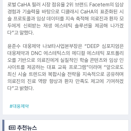
로벌 CaHA 필러 시장 점유율 2위 브랜드 Facetem의 임상
경험과 기술력을 바탕으로 디클래시 CaHA의 표준화된 시
술 프로토콜과 임상 데이터를 지속 축적해 의료진과 환자 모
두에게 신뢰받는 재생 에스테틱 솔루션을 제공해 나가겠
다”고 말했다.
윤준수 대웅제약 나보타사업본부장은 “DEEP 심포지엄은
대웅제약과 DNC 에스테틱스의 메디컬 에스테틱 포트폴리
오를 기반으로 의료진에게 실질적인 학술 콘텐츠와 임상 인
사이트를 제공하는 대표 교육 프로그램”이라며 “앞으로도
최신 시술 트렌드와 복합시술 전략을 지속적으로 공유하며
9.
신라면세점
의료진의 진료 역량 향상과 환자 만족도 제고에 기여하겠
다”고 밝혔다.
#대웅제약
추천뉴스