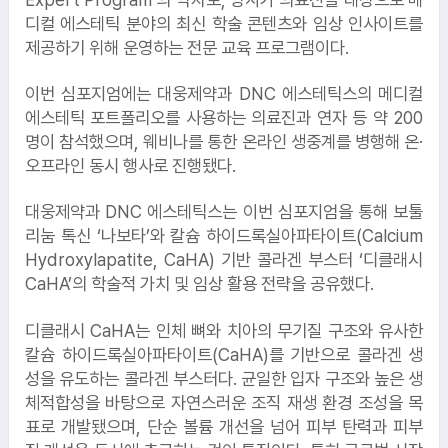
디컬 에스테틱 분야의 최신 학술 콘텐츠와 임상 인사이트를
제공하기 위해 운영하는 전문 교육 프로그램이다.
이번 심포지엄에는 대웅제약과 DNC 에스테틱스의 메디컬
에스테틱 포트폴리오를 사용하는 의료진과 연자 등 약 200
명이 참석했으며, 웨비나를 통한 온라인 생중계를 병행해 온·
오프라인 동시 행사로 진행됐다.
대웅제약과 DNC 에스테틱스는 이번 심포지엄을 통해 보툴
리눔 톡신 ‘나보타’와 칼슘 하이드록실아파타이트(Calcium
Hydroxylapatite, CaHA) 기반 콜라겐 부스터 ‘디클래시
CaHA’의 학술적 가치 및 임상 활용 전략을 공유했다.
디클래시 CaHA는 인체 뼈와 치아의 무기질 구조와 유사한
칼슘 하이드록실아파타이트(CaHA)를 기반으로 콜라겐 생
성을 유도하는 콜라겐 부스터다. 균일한 입자 구조와 높은 생
체적합성을 바탕으로 자연스러운 조직 재생 환경 조성을 목
표로 개발됐으며, 단순 볼륨 개선을 넘어 피부 탄력과 피부