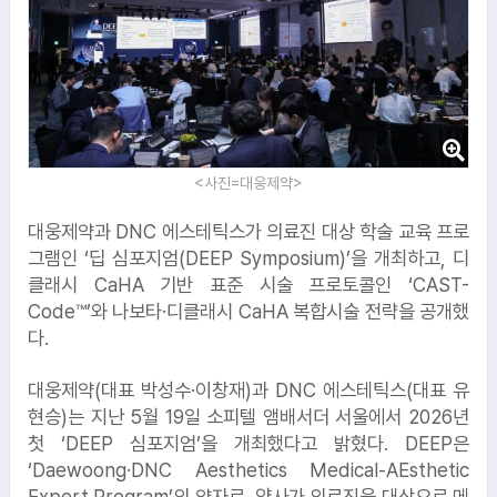
<사진=대웅제약>
대웅제약과 DNC 에스테틱스가 의료진 대상 학술 교육 프로
그램인 ‘딥 심포지엄(DEEP Symposium)’을 개최하고, 디
클래시 CaHA 기반 표준 시술 프로토콜인 ‘CAST-
Code™’와 나보타·디클래시 CaHA 복합시술 전략을 공개했
다.
대웅제약(대표 박성수·이창재)과 DNC 에스테틱스(대표 유
현승)는 지난 5월 19일 소피텔 앰배서더 서울에서 2026년
첫 ‘DEEP 심포지엄’을 개최했다고 밝혔다. DEEP은
‘Daewoong·DNC Aesthetics Medical-AEsthetic
Expert Program’의 약자로, 양사가 의료진을 대상으로 메