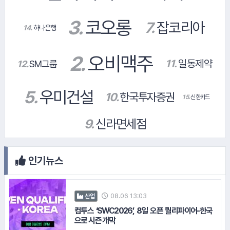
14.
하나은행
#교보생명
인기뉴스
#녹십자
08.06 13:03
산업
컴투스 ‘SWC2026’, 8일 오픈 퀄리파이어-한국
#NH농협생명
으로 시즌 개막