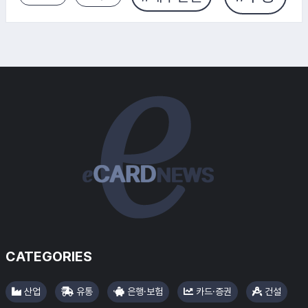
#대신증권
CATEGORIES
산업
유통
은행·보험
카드·증권
건설