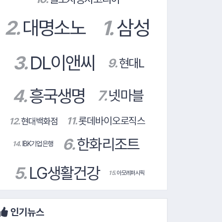
14.
IBK기업은행
인기뉴스