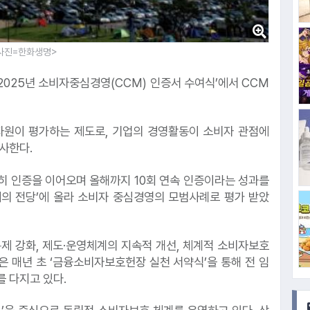
#카페24
사진=한화생명>
2025년 소비자중심경영(CCM) 인증서 수여식’에서 CCM
원이 평가하는 제도로, 기업의 경영활동이 소비자 관점에
사한다.
#롯
히 인증을 이어오며 올해까지 10회 연속 인증이라는 성과를
명예의 전당’에 올라 소비자 중심경영의 모범사례로 평가 받았
#삼성생명
#삼성화재
#한국수력원자력
#현대차기아차
제 강화, 제도·운영체계의 지속적 개선, 체계적 소비자보호
은 매년 초 ‘금융소비자보호헌장 실천 서약식’을 통해 전 임
 다지고 있다.