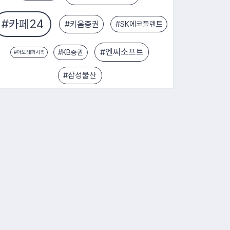
#KB증권