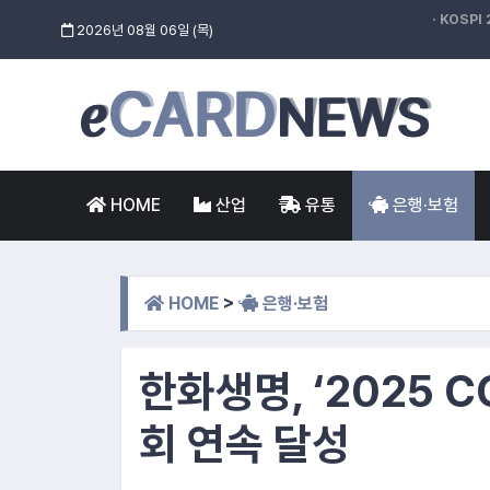
· KOSPI 
2026년 08월 06일 (목)
1.
삼성
2.
대명소노
HOME
산업
유통
은행·보험
3.
DL이앤씨
4.
흥국생명
HOME
>
은행·보험
5.
LG생활
한화생명, ‘2025 C
회 연속 달성