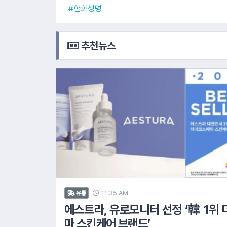
#한화생명
추천뉴스
11:35 AM
유통
에스트라, 유로모니터 선정 ‘韓 1위 
마 스킨케어 브랜드’