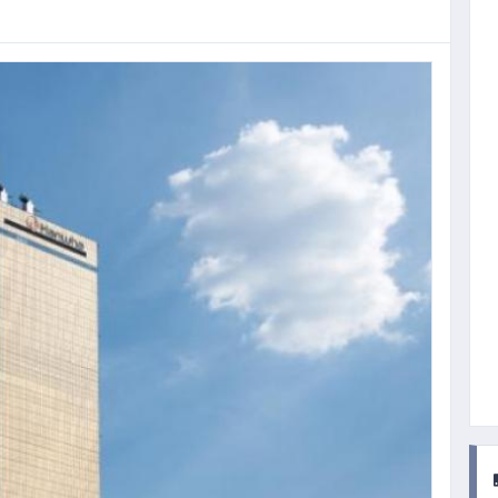
11.
롯데바이오로직스
12.
현대백화점