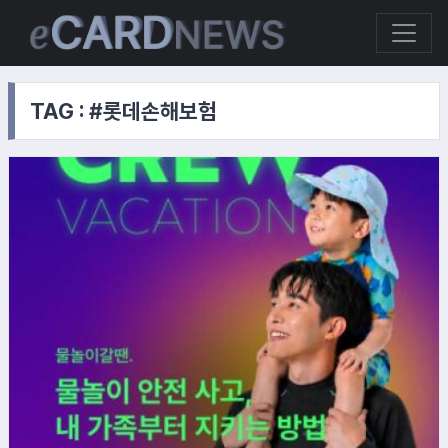
TAG : #롯데손해보험