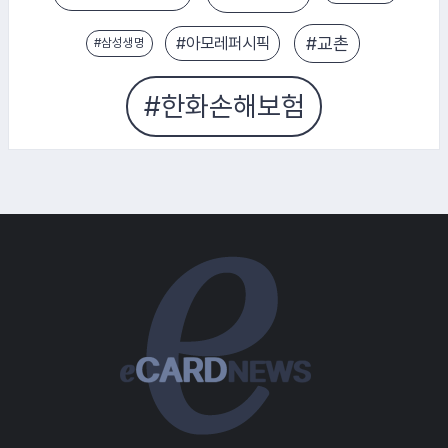
#S-OIL
#한국타이어