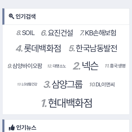
인기검색
#삼성물산
12.
대명소노
#SK에코플랜트
#대신증권
#삼성화재
인기뉴스